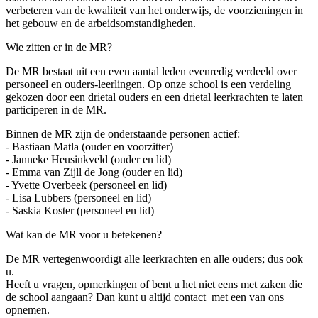
verbeteren van de kwaliteit van het onderwijs, de voorzieningen in
het gebouw en de arbeidsomstandigheden.
Wie zitten er in de MR?
De MR bestaat uit een even aantal leden evenredig verdeeld over
personeel en ouders-leerlingen. Op onze school is een verdeling
gekozen door een drietal ouders en een drietal leerkrachten te laten
participeren in de MR.
Binnen de MR zijn de onderstaande personen actief:
- Bastiaan Matla (ouder en voorzitter)
- Janneke Heusinkveld (ouder en lid)
- Emma van Zijll de Jong (ouder en lid)
- Yvette Overbeek (personeel en lid)
- Lisa Lubbers (personeel en lid)
- Saskia Koster (personeel en lid)
Wat kan de MR voor u betekenen?
De MR vertegenwoordigt alle leerkrachten en alle ouders; dus ook
u.
Heeft u vragen, opmerkingen of bent u het niet eens met zaken die
de school aangaan? Dan kunt u altijd contact met een van ons
opnemen.