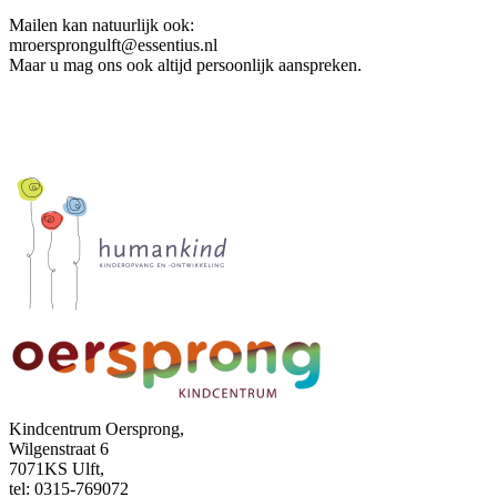
Mailen kan natuurlijk ook:
mroersprongulft@essentius.nl
Maar u mag ons ook altijd persoonlijk aanspreken.
Kindcentrum Oersprong,
Wilgenstraat 6
7071KS Ulft,
tel: 0315-769072