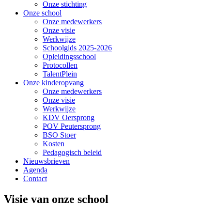
Onze stichting
Onze school
Onze medewerkers
Onze visie
Werkwijze
Schoolgids 2025-2026
Opleidingsschool
Protocollen
TalentPlein
Onze kinderopvang
Onze medewerkers
Onze visie
Werkwijze
KDV Oersprong
POV Peutersprong
BSO Stoer
Kosten
Pedagogisch beleid
Nieuwsbrieven
Agenda
Contact
Visie van onze school