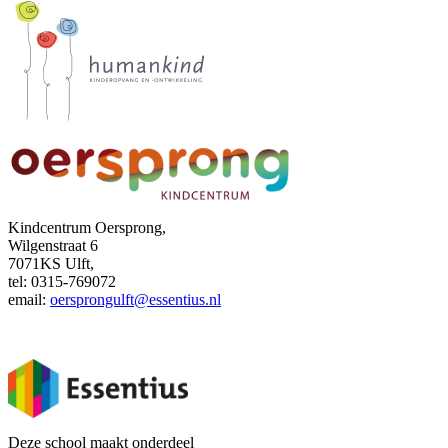
Kindcentrum Oersprong,
Wilgenstraat 6
7071KS Ulft,
tel: 0315-769072
email:
oersprongulft@essentius.nl
Deze school maakt onderdeel